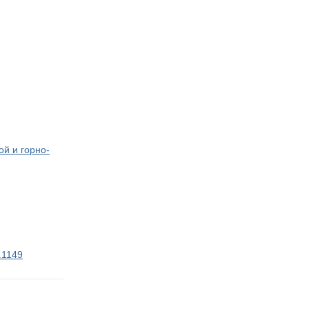
ой и горно-
.1149