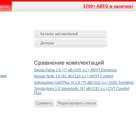
рнал
3700+ АВТО в наличии!
Каталог автомобилей
Дилеры
Сравнение комплектаций
Skoda Fabia 1.6 (77 кВт/105 л.с.) АКПП Elegance
ние
Nissan Note 1.6 (81 кВт/110 л.с.) АКПП Comfort
Volkswagen Golf Plus VI 1.6 (75 кВт/102 л.с.) DSG Trendline
Toyota Auris 1.6 Valvematic (97 кВт/132 л.с.) CVT Comfort
Plus
Сравнить
Редактировать список