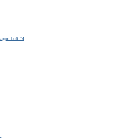
дке Loft #4